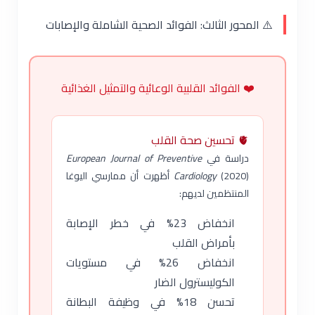
⚠️ المحور الثالث: الفوائد الصحية الشاملة والإصابات
❤️ الفوائد القلبية الوعائية والتمثيل الغذائية
🫀 تحسين صحة القلب
دراسة في
European Journal of Preventive
Cardiology
(2020) أظهرت أن ممارسي اليوغا
المنتظمين لديهم:
انخفاض 23% في خطر الإصابة
بأمراض القلب
انخفاض 26% في مستويات
الكوليسترول الضار
تحسن 18% في وظيفة البطانة