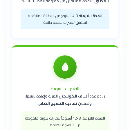
العصبي
للتمدد، مما يقلل من مقاومة العضلات للشد.
المدة اللازمة:
3-4 أسابيع من الإطالة المنتظمة
لتحقيق تغييرات عصبية دائمة
🩸
التغيرات البنيوية
زيادة عدد
ألياف الكولاجين
المرنة وإعادة ترتيبها،
وتحسين
نفاذية النسيج الضام
.
المدة اللازمة:
8-12 أسبوعاً لتغيرات بنيوية ملحوظة
في الأنسجة الضامة