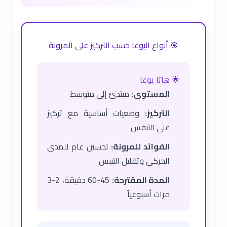
🎯 أنواع اليوغا حسب التركيز على المرونة
🌟 هاثا يوغا
المستوى:
مبتدئ إلى متوسط
التركيز:
وضعيات أساسية مع تركيز
على التنفس
الفوائد للمرونة:
تحسين عام للمدى
الحركي وتقليل التيبس
المدة المقترحة:
45-60 دقيقة، 2-3
مرات أسبوعياً