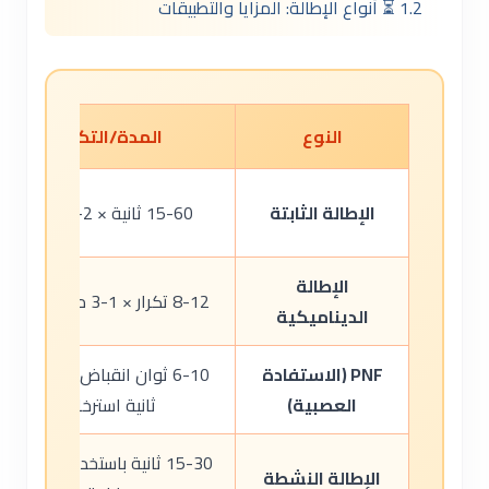
1.2 ⏳ أنواع الإطالة: المزايا والتطبيقات
النوع
المدة/التكرار
الإطالة الثابتة
15-60 ثانية × 2-4 تكرار
الإطالة
8-12 تكرار × 1-3 مجموعات
الديناميكية
PNF (الاستفادة
6-10 ثوان انقباض + 20-30
العصبية)
ثانية استرخاء
15-30 ثانية باستخدام عضلات
الإطالة النشطة