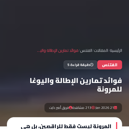
الرئيسية
/
المقالات
/
الفتنس
/
فوائد تمارين الإطالة واليوغا للمرونة
الفتنس
دقيقة قراءة 5
فوائد تمارين الإطالة واليوغا
للمرونة
21 Jan 2026
213 مشاهدة
فريق أمير دايت
المرونة ليست فقط للراقصين، بل هي