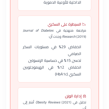
الداخلية للأوعية الدموية
📉 السيطرة على السكري
مراجعة منهجية في
Journal of Diabetes
(2019) وجدت أن:
Research
انخفاض 29% في مستويات السكر
الصيامي
تحسن 15% في حساسية الإنسولين
انخفاض 12% في الهيموجلوبين
السكري (HbA1c)
⚖️ إدارة الوزن
تحليل في
Obesity Reviews
(2021) أشار إلى
أن: