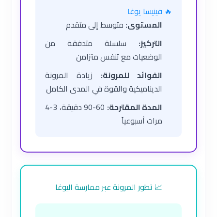
🔥 فينيسا يوغا
المستوى:
متوسط إلى متقدم
التركيز:
سلسلة متدفقة من
الوضعيات مع تنفس متزامن
الفوائد للمرونة:
زيادة المرونة
الديناميكية والقوة في المدى الكامل
المدة المقترحة:
60-90 دقيقة، 3-4
مرات أسبوعياً
📈 تطور المرونة عبر ممارسة اليوغا