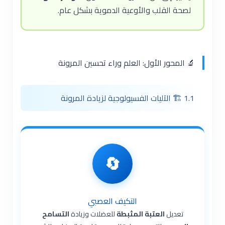
لصحة القلب والأوعية الدموية بشكل عام.
🔬 المحور الأول: العلم وراء تحسين المرونة
1.1 🏗️ الآليات الفسيولوجية لزيادة المرونة
🔄
التكيف العصبي
تعديل
العتبة المثبطة
للعضلات وزيادة
التسامح