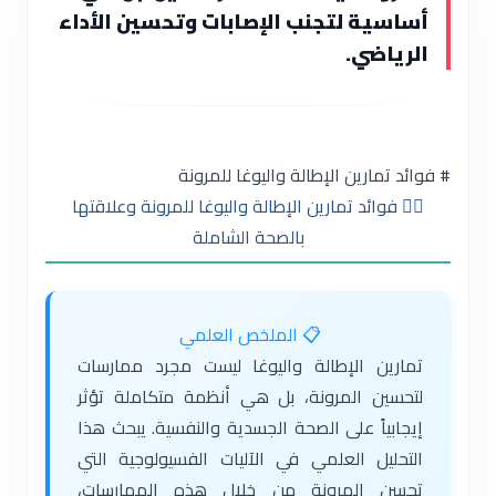
أساسية لتجنب الإصابات وتحسين الأداء
الرياضي.
# فوائد تمارين الإطالة واليوغا للمرونة
🧘‍♀️ فوائد تمارين الإطالة واليوغا للمرونة وعلاقتها
بالصحة الشاملة
📋 الملخص العلمي
تمارين الإطالة واليوغا ليست مجرد ممارسات
لتحسين المرونة، بل هي أنظمة متكاملة تؤثر
إيجابياً على الصحة الجسدية والنفسية. يبحث هذا
التحليل العلمي في الآليات الفسيولوجية التي
تحسن المرونة من خلال هذه الممارسات،