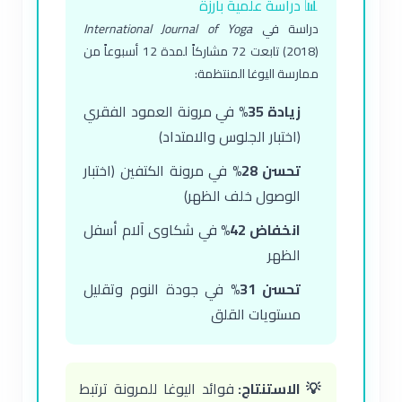
📊 دراسة علمية بارزة
دراسة في
International Journal of Yoga
(2018) تابعت 72 مشاركاً لمدة 12 أسبوعاً من
ممارسة اليوغا المنتظمة:
زيادة 35%
في مرونة العمود الفقري
(اختبار الجلوس والامتداد)
تحسن 28%
في مرونة الكتفين (اختبار
الوصول خلف الظهر)
انخفاض 42%
في شكاوى آلام أسفل
الظهر
تحسن 31%
في جودة النوم وتقليل
مستويات القلق
💡 الاستنتاج:
فوائد اليوغا للمرونة ترتبط