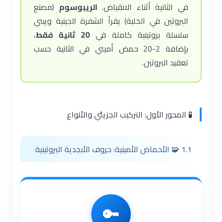
في الثانية أثناء الانقباض.
الريبوسوم
(مصنع
البروتين في الخلية) يقرأ الشفرة الجينية ويبني
سلسلة بروتينية كاملة في
20 ثانية فقط
،
بإضافة 2-20 حمض أميني في الثانية حسب
تعقيد البروتين.
🧪 المحور الأول: التركيب الجزيئي والأنواع
1.1 🧩 الأحماض الأمينية: حروف الأبجدية البروتينية
🔑