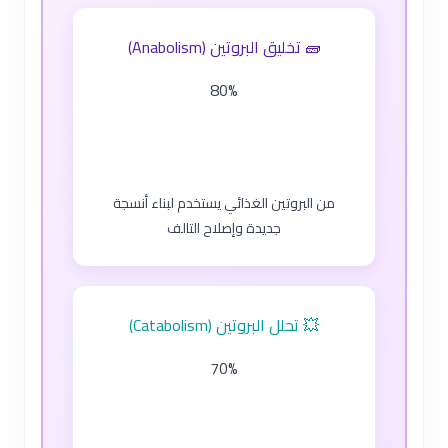
🧱 تخليق البروتين (Anabolism)
80%
من البروتين الغذائي يستخدم لبناء أنسجة
جديدة وإصلاح التالف
💥 تحلل البروتين (Catabolism)
70%