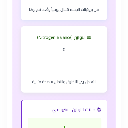
من بروتينات الجسم تتحلل يومياً وتُعاد تدويرها
⚖️ التوازن (Nitrogen Balance)
0
التعادل بين التخليق والتحلل = صحة مثالية
📚 حالات التوازن النيتروجيني