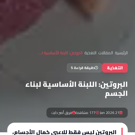
الرئيسية
/
المقالات
/
التغذية
/
البروتين: اللبنة الأساسية لبناء الجسم
التغذية
دقيقة قراءة 5
البروتين: اللبنة الأساسية لبناء
الجسم
21 Jan 2026
177 مشاهدة
فريق أمير دايت
البروتين ليس فقط للاعبي كمال الأجسام،