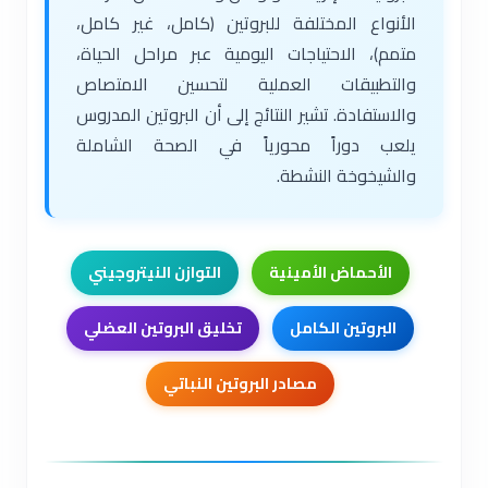
الأنواع المختلفة للبروتين (كامل، غير كامل،
متمم)، الاحتياجات اليومية عبر مراحل الحياة،
والتطبيقات العملية لتحسين الامتصاص
والاستفادة. تشير النتائج إلى أن البروتين المدروس
يلعب دوراً محورياً في الصحة الشاملة
والشيخوخة النشطة.
الأحماض الأمينية
التوازن النيتروجيني
البروتين الكامل
تخليق البروتين العضلي
مصادر البروتين النباتي