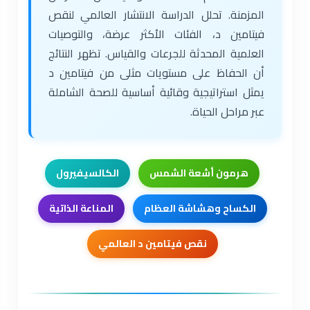
المزمنة. تحلل الدراسة الانتشار العالمي لنقص
فيتامين د، الفئات الأكثر عرضة، والتوصيات
العلمية المحدثة للجرعات والقياس. تظهر النتائج
أن الحفاظ على مستويات مثلى من فيتامين د
يمثل استراتيجية وقائية أساسية للصحة الشاملة
عبر مراحل الحياة.
هرمون أشعة الشمس
الكالسيفيرول
الكساح وهشاشة العظام
المناعة الذاتية
نقص فيتامين د العالمي