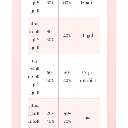
الأوسط
80%
30%
كبار
السن
سكان
30-
الشمال،
أوروبا
40%
50%
كبار
السن
ذوو
البشرة
أمريكا
30-
40-
الداكنة،
الشمالية
40%
50%
كبار
السن
سكان
40-
20-
المدن،
آسيا
70%
40%
العاملون