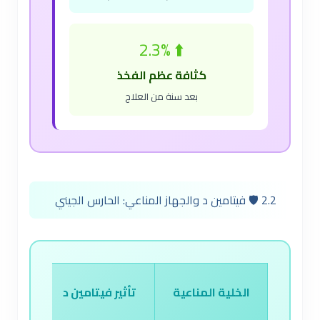
⬆️ 2.3%
كثافة عظم الفخذ
بعد سنة من العلاج
2.2 🛡️ فيتامين د والجهاز المناعي: الحارس الجيني
الخلية المناعية
تأثير فيتامين د