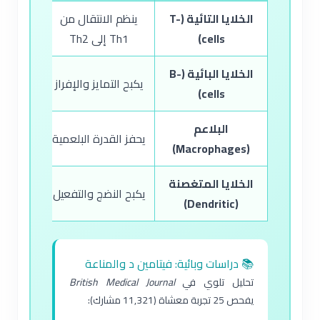
الخلايا التائية (T-
ينظم الانتقال من
cells)
Th1 إلى Th2
الذاتية)
الخلايا البائية (B-
ينقص إ
يكبح التمايز والإفراز
cells)
المضادة 
البلاعم
يزيد إن
يحفز القدرة البلعمية
(Macrophages)
(مضاد م
الخلايا المتغصنة
يكبح النضج والتفعيل
ينظم عر
(Dendritic)
📚 دراسات وبائية: فيتامين د والمناعة
تحليل تلوي في
British Medical Journal
يفحص 25 تجربة معشاة (11,321 مشارك):