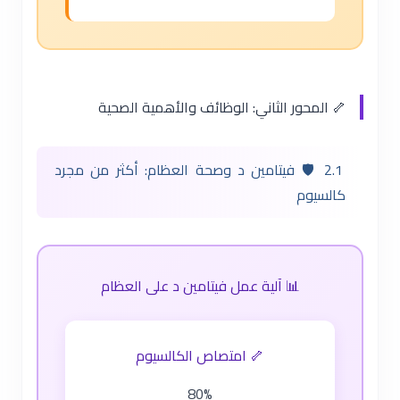
🦴 المحور الثاني: الوظائف والأهمية الصحية
2.1 🛡️ فيتامين د وصحة العظام: أكثر من مجرد
كالسيوم
📊 آلية عمل فيتامين د على العظام
🦴 امتصاص الكالسيوم
80%