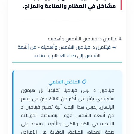
مشاكل في العظام والمناعة والمزاج.
# فيتامين د: فيتامين الشمس وأهميته
☀️ فيتامين د: فيتامين الشمس وأهميته - من أشعة
الشمس إلى صحة العظام والمناعة
📋 الملخص العلمي
فيتامين د ليس فيتاميناً تقليدياً بل هرمون
ستيرويدي يؤثر على أكثر من 2000 جين في جسم
الإنسان. يدرس هذا البحث آلية تصنيع فيتامين د
من أشعة الشمس فوق البنفسجية، تحويلاته
الأيضية في الكبد والكلى، وتأثيره المتعدد على
صحة العظام، المناعة، الوقاية من الأمراض