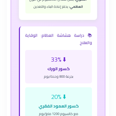
العظمي:
يحفز إعادة البناء والتعدين
📚 دراسة هشاشة العظام: الوقاية
والعلاج
⬇️ 33%
كسور الورك
بجرعة 800 وحدة/يوم
⬇️ 20%
كسور العمود الفقري
مع كالسيوم 1200 ملغ/يوم