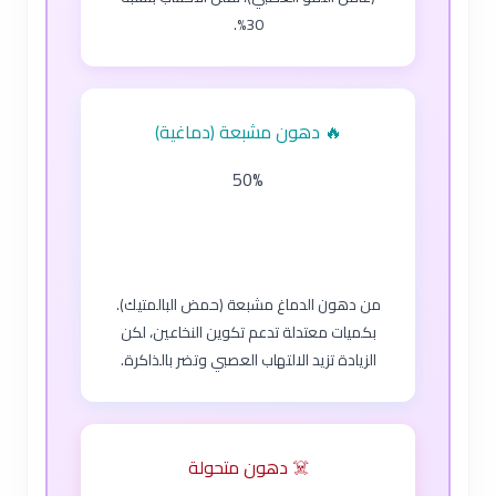
30%.
🔥 دهون مشبعة (دماغية)
50%
من دهون الدماغ مشبعة (حمض البالمتيك).
بكميات معتدلة تدعم تكوين النخاعين، لكن
الزيادة تزيد الالتهاب العصبي وتضر بالذاكرة.
☠️ دهون متحولة