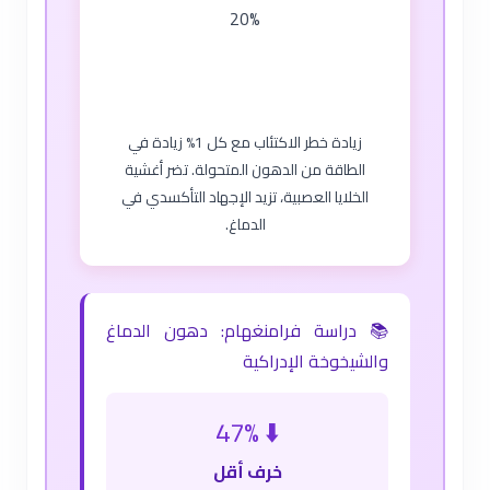
20%
زيادة خطر الاكتئاب مع كل 1% زيادة في
الطاقة من الدهون المتحولة. تضر أغشية
الخلايا العصبية، تزيد الإجهاد التأكسدي في
الدماغ.
📚 دراسة فرامنغهام: دهون الدماغ
والشيخوخة الإدراكية
⬇️ 47%
خرف أقل