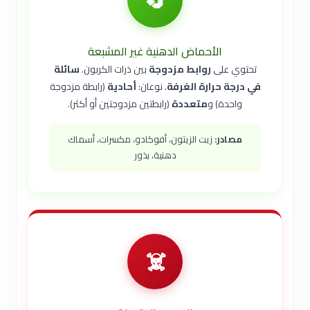
الأحماض الدهنية غير المشبعة
تحتوي على
روابط مزدوجة
بين ذرات الكربون.
سائلة
في درجة حرارة الغرفة
. نوعان:
أحادية
(رابطة مزدوجة
واحدة) و
متعددة
(رابطتين مزدوجتين أو أكثر).
مصادر:
زيت الزيتون، أفوكادو، مكسرات، أسماك
دهنية، بذور
☠️