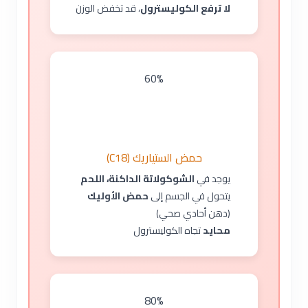
لا ترفع الكوليسترول
، قد تخفض الوزن
60%
حمض الستياريك (C18)
يوجد في
الشوكولاتة الداكنة، اللحم
يتحول في الجسم إلى
حمض الأوليك
(دهن أحادي صحي)
محايد
تجاه الكوليسترول
80%