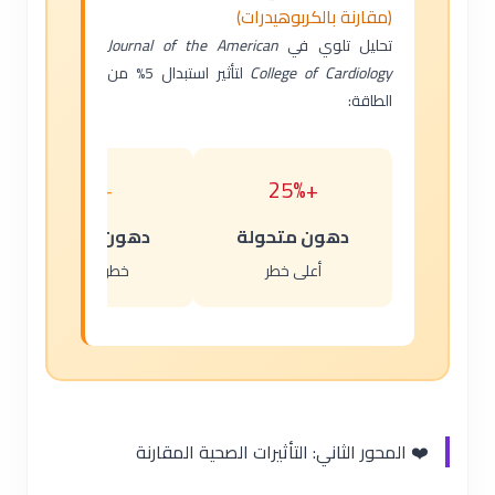
(مقارنة بالكربوهيدرات)
تحليل تلوي في
Journal of the American
College of Cardiology
لتأثير استبدال 5% من
الطاقة:
+6%
+25%
دهون متحولة
دهون مشبعة
أعلى خطر
خطر معتدل
❤️ المحور الثاني: التأثيرات الصحية المقارنة