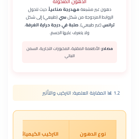
الدهون المتحولة
دهون غير مشبعة
مهدرجة صناعياً
، حيث تتحول
الروابط المزدوجة من شكل
سي
(طبيعي) إلى شكل
ترانس
(غير طبيعي).
صلبة في درجة حرارة الغرفة
،
ولا يتعرف عليها الجسم.
مصادر:
الأطعمة المقلية، المخبوزات التجارية، السمن
النباتي
1.2 📊 المقارنة العلمية: التركيب والتأثير
نوع الدهون
التركيب الكيميائي