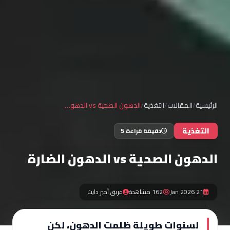
الرئيسية
/
المقالات
/
التغذية
/
الدهون الصحية vs الدهون الضارة
التغذية
دقيقة قراءة 5
الدهون الصحية vs الدهون الضارة
21 Jan 2026
162 مشاهدة
فريق أمير دايت
لسنوات طويلة ظلمت الدهون، لكن