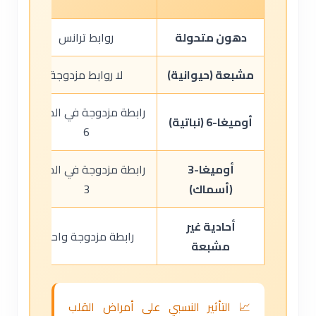
دهون متحولة
روابط ترانس
مشبعة (حيوانية)
لا روابط مزدوجة
رابطة مزدوجة في الموقع
أوميغا-6 (نباتية)
6
أوميغا-3
رابطة مزدوجة في الموقع
(أسماك)
3
أحادية غير
رابطة مزدوجة واحدة
مشبعة
📈 التأثير النسبي على أمراض القلب