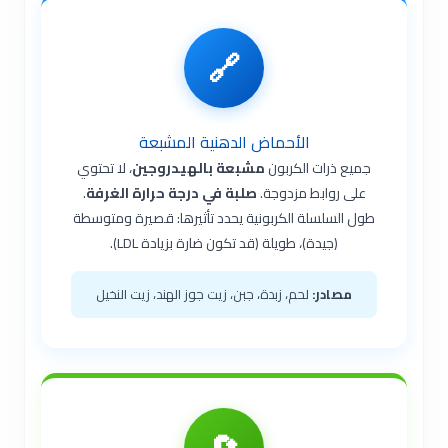
🔗
الأحماض الدهنية المشبعة
جميع ذرات الكربون
مشبعة بالهيدروجين
، لا تحتوي
على روابط مزدوجة.
صلبة في درجة حرارة الغرفة
.
طول السلسلة الكربونية يحدد تأثيرها: قصيرة ومتوسطة
(جيدة)، طويلة (قد تكون ضارة بزيادة LDL).
مصادر:
لحم، زبدة، جبن، زيت جوز الهند، زيت النخيل
🔄