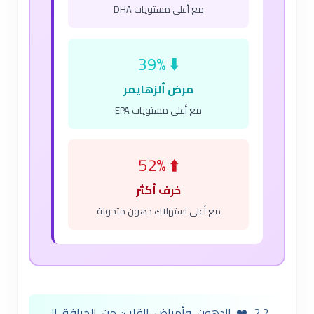
مع أعلى مستويات DHA
⬇️ 39%
مرض ألزهايمر
مع أعلى مستويات EPA
⬆️ 52%
خرف أكثر
مع أعلى استهلاك دهون متحولة
2.2 ❤️ الدهون وأمراض القلب: من الخرافة إلى