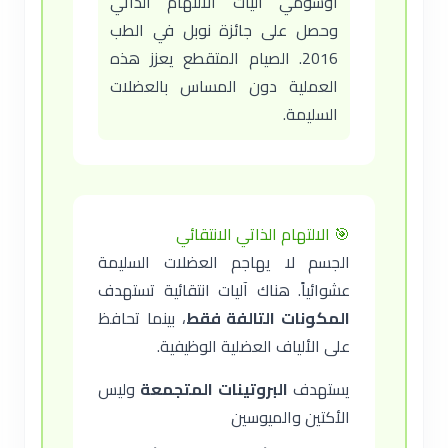
أوسومي آليات الالتهام الذاتي
وحصل على جائزة نوبل في الطب
2016. الصيام المتقطع يعزز هذه
العملية دون المساس بالعضلات
السليمة.
🎯 الالتهام الذاتي الانتقائي
الجسم لا يهاجم العضلات السليمة
عشوائياً. هناك آليات انتقائية تستهدف
المكونات التالفة فقط
، بينما تحافظ
على الألياف العضلية الوظيفية.
يستهدف
البروتينات المتجمعة
وليس
الأكتين والميوسين