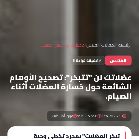
الرئيسية
/
المقالات
/
الفتنس
/
عضلاتك لن "تتبخر": تصحيح الأوهام الشائعة حول خسارة العضلات أثناء الصيام.
الفتنس
دقيقة قراءة 5
عضلاتك لن "تتبخر": تصحيح الأوهام
الشائعة حول خسارة العضلات أثناء
الصيام.
19 Feb 2026
558 مشاهدة
فريق أمير دايت
تبخر العضلات" بمجرد تخطي وجبة