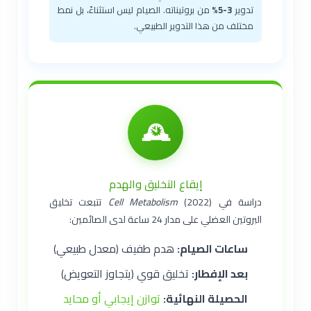
تدوير
3-5%
من بروتيناته. الصيام ليس استثناءً، بل نمط
مختلف من هذا التدوير الطبيعي.
🕰️
إيقاع التخليق والهدم
دراسة في
Cell Metabolism
(2022) تتبعت تخليق
البروتين العضلي على مدار 24 ساعة لدى الصائمين:
ساعات الصيام:
هدم طفيف (معدل طبيعي)
بعد الإفطار:
تخليق قوي (يتجاوز التعويض)
الحصيلة النهائية:
توازن إيجابي أو محايد