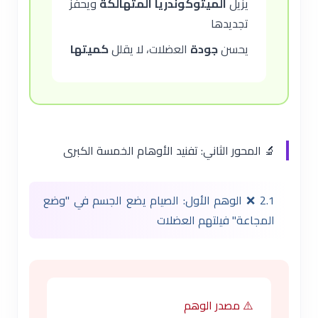
يزيل
الميتوكوندريا المتهالكة
ويحفز
تجديدها
يحسن
جودة
العضلات، لا يقلل
كميتها
🔬 المحور الثاني: تفنيد الأوهام الخمسة الكبرى
2.1 ❌ الوهم الأول: الصيام يضع الجسم في "وضع
المجاعة" فيلتهم العضلات
⚠️ مصدر الوهم