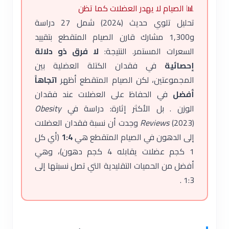
📊 الصيام لا يهدر العضلات كما تظن
تحليل تلوي حديث (2024) شمل 27 دراسة
و1,300 مشارك قارن الصيام المتقطع بتقييد
السعرات المستمر. النتيجة:
لا فرق ذو دلالة
إحصائية
في فقدان الكتلة العضلية بين
المجموعتين، لكن الصيام المتقطع أظهر
اتجاهاً
أفضل
في الحفاظ على العضلات عند فقدان
الوزن . بل الأكثر إثارة: دراسة في
Obesity
Reviews
(2023) وجدت أن نسبة فقدان العضلات
إلى الدهون في الصيام المتقطع هي
1:4
(أي كل
1 كجم عضلات يقابله 4 كجم دهون)، وهي
أفضل من الحميات التقليدية التي تصل نسبتها إلى
1:3 .