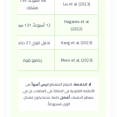
48 أسبوعاً، 139
Liu et al. (2023)
16:8 vs تقييد سع
مشارك
Haganes et al.
12 أسبوعاً، 131 سيدة
(2022)
Kang et al. (2023)
تحليل تلوي 27 دراسة
Moro et al. (2023)
رياضيو قوة
16:8 3
🔬 الخلاصة:
الصيام المتقطع
ليس أسوأ
من
الأنظمة التقليدية في الحفاظ على العضلات، بل في
معظم الدراسات
أفضل
خاصة عندما يكون فقدان
الوزن مستهدفاً.