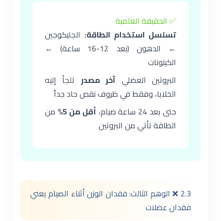
✅ الحقيقة العلمية
تسلسل استخدام الطاقة:
الجليكوجين
← الدهون (بعد 12-16 ساعة) ←
الكيتونات
البروتين العضلي
آخر مصدر
تلجأ إليه
الخلايا، وفقط في ظروف نقص حاد جداً
حتى بعد 24 ساعة صيام،
أقل من 5%
من
الطاقة تأتي من البروتين
2.3 ❌ الوهم الثالث: فقدان الوزن أثناء الصيام يعني
فقدان عضلات