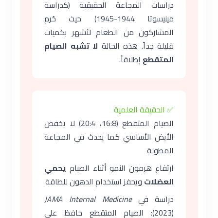
دراسات المجاعة الحقيقية (كدراسة
مينيسوتا 1944-1945) حيث حُرم
المشاركون من الطعام لأشهر بكميات
قليلة جداً. هذه الحالة
لا تشبه الصيام
المتقطع
إطلاقاً.
✅ الحقيقة العلمية
الصيام المتقطع (16:8، 20:4) لا يخفض
الأيض الأساسي كما يحدث في المجاعة
المطولة
ارتفاع هرمون النمو أثناء الصيام
يحمي
العضلات
ويحفز استخدام الدهون للطاقة
دراسة في
JAMA Internal Medicine
(2023): الصيام المتقطع حافظ على