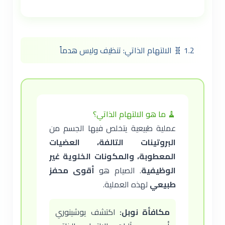
1.2 🧬 الالتهام الذاتي: تنظيف وليس هدماً
🧹 ما هو الالتهام الذاتي؟
عملية طبيعية يتخلص فيها الجسم من
البروتينات التالفة، العضيات
المعطوبة، والمكونات الخلوية غير
الوظيفية
. الصيام هو
أقوى محفز
طبيعي
لهذه العملية.
مكافأة نوبل:
اكتشف يوشينوري